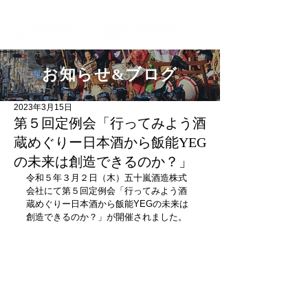
飯能YEGオフィシャルホームページ
お知らせ&ブログ
2023年3月15日
第５回定例会「行ってみよう酒
蔵めぐりー日本酒から飯能YEG
の未来は創造できるのか？」
令和５年３月２日（木）五十嵐酒造株式
会社にて第５回定例会「行ってみよう酒
蔵めぐりー日本酒から飯能YEGの未来は
創造できるのか？」が開催されました。